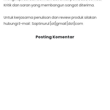
Kritik dan saran yang membangun sangat diterima.
Untuk kerjasama penulisan dan review produk silakan
hubungi E-mail : Saptinurul [at]gmail [dot]com
Posting Komentar