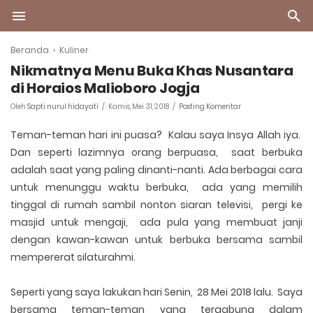
Beranda
›
Kuliner
Nikmatnya Menu Buka Khas Nusantara
di Horaios Malioboro Jogja
Oleh
Sapti nurul hidayati
Kamis, Mei 31, 2018
Posting Komentar
Teman-teman hari ini puasa? Kalau saya Insya Allah iya.
Dan seperti lazimnya orang berpuasa, saat berbuka
adalah saat yang paling dinanti-nanti. Ada berbagai cara
untuk menunggu waktu berbuka, ada yang memilih
tinggal di rumah sambil nonton siaran televisi, pergi ke
masjid untuk mengaji, ada pula yang membuat janji
dengan kawan-kawan untuk berbuka bersama sambil
mempererat silaturahmi.
Seperti yang saya lakukan hari Senin, 28 Mei 2018 lalu. Saya
bersama teman-teman yang tergabung dalam