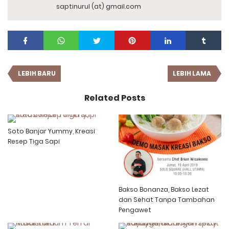
saptinurul (at) gmail.com
LEBIH BARU
LEBIH LAMA
Related Posts
Soto Banjar Yummy, Kreasi
Resep Tiga Sapi
Bakso Bonanza, Bakso Lezat
dan Sehat Tanpa Tambahan
Pengawet