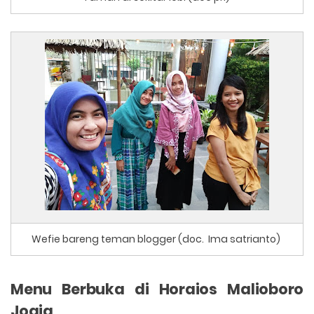
Wefie bareng teman blogger (doc. Ima satrianto)
Menu Berbuka di Horaios Malioboro
Jogja