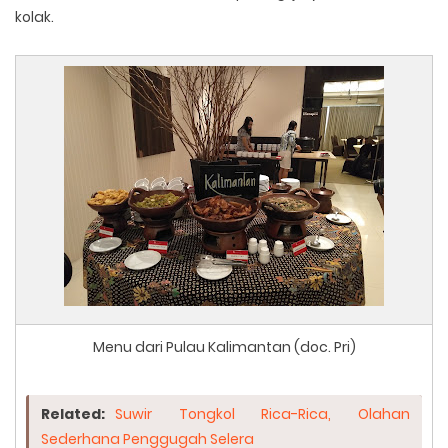
kolak.
Menu dari Pulau Kalimantan (doc. Pri)
Related:
Suwir Tongkol Rica-Rica, Olahan
Sederhana Penggugah Selera