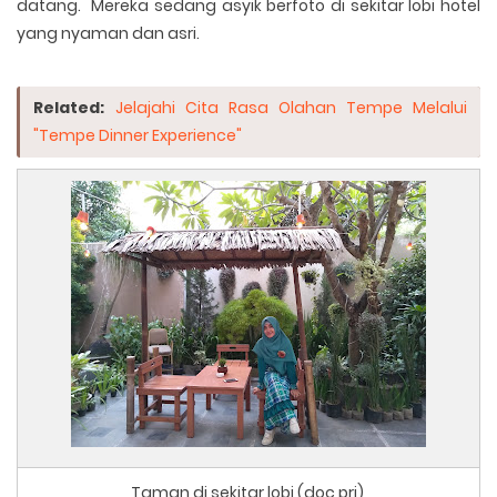
datang. Mereka sedang asyik berfoto di sekitar lobi hotel
yang nyaman dan asri.
Related:
Jelajahi Cita Rasa Olahan Tempe Melalui
"Tempe Dinner Experience"
Taman di sekitar lobi (doc pri)