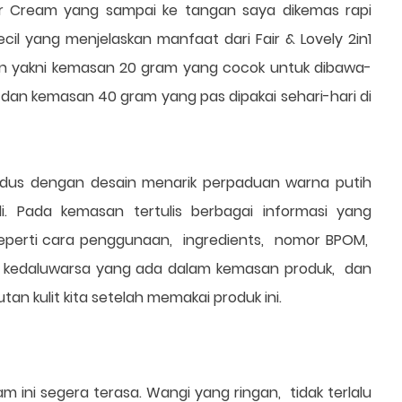
der Cream yang sampai ke tangan saya dikemas rapi
il yang menjelaskan manfaat dari Fair & Lovely 2in1
an yakni kemasan 20 gram yang cocok untuk dibawa-
an kemasan 40 gram yang pas dipakai sehari-hari di
dus dengan desain menarik perpaduan warna putih
li. Pada kemasan tertulis berbagai informasi yang
seperti cara penggunaan, ingredients, nomor BPOM,
l kedaluwarsa yang ada dalam kemasan produk, dan
butan kulit kita setelah memakai produk ini.
m ini segera terasa. Wangi yang ringan, tidak terlalu