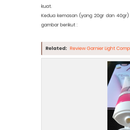
kuat.
Kedua kemasan (yang 20gr dan 40gr) m
gambar berikut :
Related:
Review Garnier Light Comp