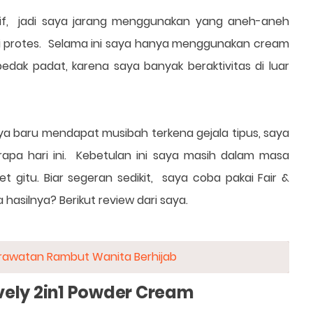
nsitif, jadi saya jarang menggunakan yang aneh-aneh
adi protes. Selama ini saya hanya menggunakan cream
ak padat, karena saya banyak beraktivitas di luar
 baru mendapat musibah terkena gejala tipus, saya
apa hari ini. Kebetulan ini saya masih dalam masa
 gitu. Biar segeran sedikit, saya coba pakai Fair &
a hasilnya? Berikut review dari saya.
erawatan Rambut Wanita Berhijab
vely 2in1 Powder Cream