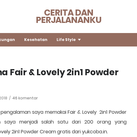
CERITA DAN
PERJALANANKU
kungan
Kesehatan
Life Style
 Fair & Lovely 2in1 Powder
 2018
46 komentar
a pengalaman saya memakai Fair & Lovely 2in1 Powder
n saya menjadi salah satu dari 200 orang yang
ely 2in1 Powder Cream gratis dari yukcoba.in.