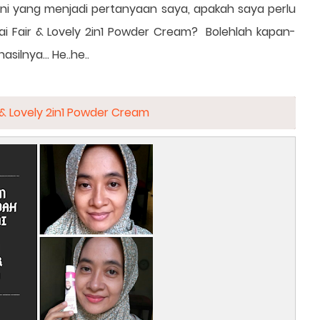
. Ini yang menjadi pertanyaan saya, apakah saya perlu
ai Fair & Lovely 2in1 Powder Cream? Bolehlah kapan-
silnya... He..he..
 & Lovely 2in1 Powder Cream