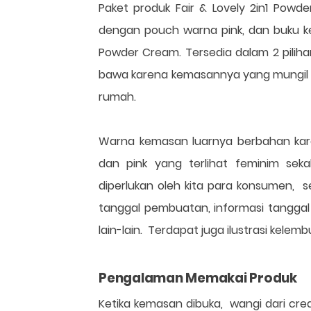
Paket produk Fair & Lovely 2in1 Pow
dengan pouch warna pink, dan buku kec
Powder Cream. Tersedia dalam 2 pilih
bawa karena kemasannya yang mungil d
rumah.
Warna kemasan luarnya berbahan kar
dan pink yang terlihat feminim seka
diperlukan oleh kita para konsumen, 
tanggal pembuatan, informasi tangga
lain-lain. Terdapat juga ilustrasi kelem
Pengalaman Memakai Produk
Ketika kemasan dibuka, wangi dari crea