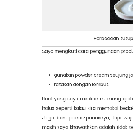
Perbedaan tutup
Saya mengikuti cara penggunaan produk
gunakan powder cream seujung jari
ratakan dengan lembut.
Hasil yang saya rasakan memang ajaib, 
halus seperti kalau kita memakai bed
Jogja baru panas-panasnya, tapi waja
masih saya khawatirkan adalah tidak t