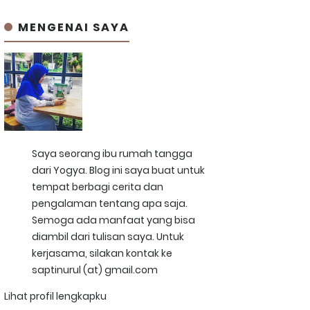
MENGENAI SAYA
Saya seorang ibu rumah tangga
dari Yogya. Blog ini saya buat untuk
tempat berbagi cerita dan
pengalaman tentang apa saja.
Semoga ada manfaat yang bisa
diambil dari tulisan saya. Untuk
kerjasama, silakan kontak ke
saptinurul (at) gmail.com
Lihat profil lengkapku