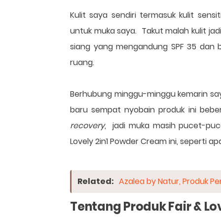
Kulit saya sendiri termasuk kulit se
untuk muka saya. Takut malah kulit j
siang yang mengandung SPF 35 dan bed
ruang.
Berhubung minggu-minggu kemarin saya
baru sempat nyobain produk ini beber
recovery
, jadi muka masih pucet-pucet
Lovely 2in1 Powder Cream ini, seperti ap
Related:
Azalea by Natur, Produk P
Tentang Produk Fair & Lo