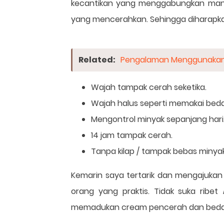
kecantikan yang menggabungkan manf
yang mencerahkan. Sehingga diharapkan
Related:
Pengalaman Menggunakan R
Wajah tampak cerah seketika.
Wajah halus seperti memakai bed
Mengontrol minyak sepanjang hari
14 jam tampak cerah.
Tanpa kilap / tampak bebas minya
Kemarin saya tertarik dan mengajukan
orang yang praktis. Tidak suka ribet
memadukan cream pencerah dan bedak 