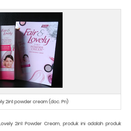
ely 2in1 powder cream (doc. Pri)
ovely 2in1 Powder Cream, produk ini adalah produk