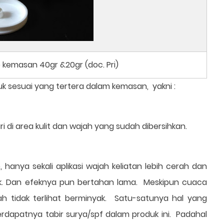
 kemasan 40gr &20gr (doc. Pri)
 sesuai yang tertera dalam kemasan, yakni :
 di area kulit dan wajah yang sudah dibersihkan.
hanya sekali aplikasi wajah keliatan lebih cerah dan
ak. Dan efeknya pun bertahan lama. Meskipun cuaca
h tidak terlihat berminyak. Satu-satunya hal yang
erdapatnya tabir surya/spf dalam produk ini. Padahal