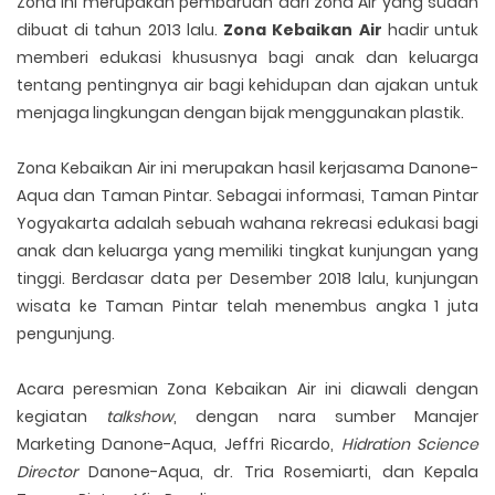
Zona ini merupakan pembaruan dari zona Air yang sudah
dibuat di tahun 2013 lalu.
Zona Kebaikan Air
hadir untuk
memberi edukasi khususnya bagi anak dan keluarga
tentang pentingnya air bagi kehidupan dan ajakan untuk
menjaga lingkungan dengan bijak menggunakan plastik.
Zona Kebaikan Air ini merupakan hasil kerjasama Danone-
Aqua dan Taman Pintar. Sebagai informasi, Taman Pintar
Yogyakarta adalah sebuah wahana rekreasi edukasi bagi
anak dan keluarga yang memiliki tingkat kunjungan yang
tinggi. Berdasar data per Desember 2018 lalu, kunjungan
wisata ke Taman Pintar telah menembus angka 1 juta
pengunjung.
Acara peresmian Zona Kebaikan Air ini diawali dengan
kegiatan
talkshow
, dengan nara sumber Manajer
Marketing Danone-Aqua, Jeffri Ricardo,
Hidration Science
Director
Danone-Aqua, dr. Tria Rosemiarti, dan Kepala