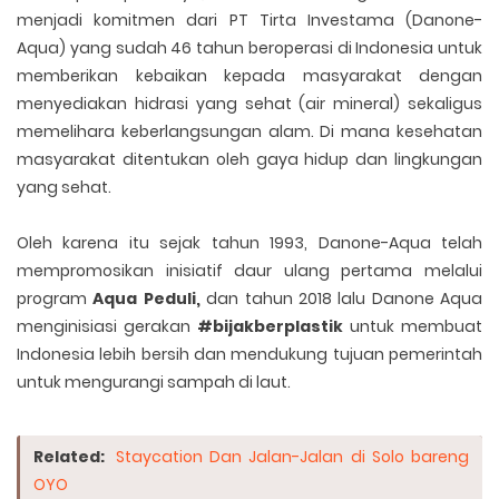
menjadi komitmen dari PT Tirta Investama (Danone-
Aqua) yang sudah 46 tahun beroperasi di Indonesia untuk
memberikan kebaikan kepada masyarakat dengan
menyediakan hidrasi yang sehat (air mineral) sekaligus
memelihara keberlangsungan alam. Di mana kesehatan
masyarakat ditentukan oleh gaya hidup dan lingkungan
yang sehat.
Oleh karena itu sejak tahun 1993, Danone-Aqua telah
mempromosikan inisiatif daur ulang pertama melalui
program
Aqua Peduli,
dan tahun 2018 lalu Danone Aqua
menginisiasi gerakan
#bijakberplastik
untuk membuat
Indonesia lebih bersih dan mendukung tujuan pemerintah
untuk mengurangi sampah di laut.
Related:
Staycation Dan Jalan-Jalan di Solo bareng
OYO