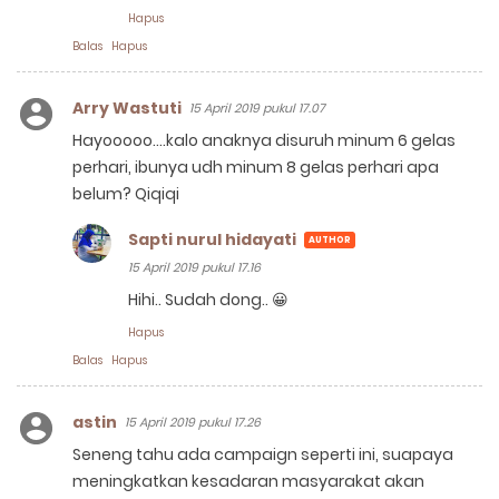
Hapus
Balas
Hapus
Arry Wastuti
15 April 2019 pukul 17.07
Hayooooo....kalo anaknya disuruh minum 6 gelas
perhari, ibunya udh minum 8 gelas perhari apa
belum? Qiqiqi
Sapti nurul hidayati
15 April 2019 pukul 17.16
Hihi.. Sudah dong.. 😀
Hapus
Balas
Hapus
astin
15 April 2019 pukul 17.26
Seneng tahu ada campaign seperti ini, suapaya
meningkatkan kesadaran masyarakat akan