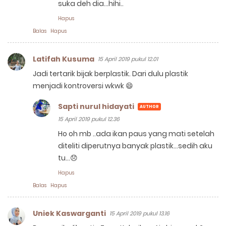
suka deh dia...hihi..
Hapus
Balas
Hapus
Latifah Kusuma
15 April 2019 pukul 12.01
Jadi tertarik bijak berplastik. Dari dulu plastik
menjadi kontroversi wkwk 😄
Sapti nurul hidayati
15 April 2019 pukul 12.36
Ho oh mb ..ada ikan paus yang mati setelah
diteliti diperutnya banyak plastik...sedih aku
tu...😞
Hapus
Balas
Hapus
Uniek Kaswarganti
15 April 2019 pukul 13.16