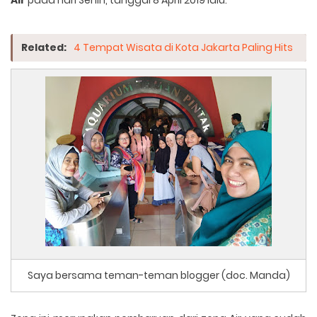
Air
pada hari Senin, tanggal 8 April 2019 lalu.
Related:
4 Tempat Wisata di Kota Jakarta Paling Hits
Saya bersama teman-teman blogger (doc. Manda)