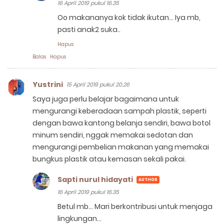
16 April 2019 pukul 16.35
Oo makananya kok tidak ikutan... Iya mb,
pasti anak2 suka..
Hapus
Balas
Hapus
Yustrini
15 April 2019 pukul 20.26
Saya juga perlu belajar bagaimana untuk
mengurangi keberadaan sampah plastik, seperti
dengan bawa kantong belanja sendiri, bawa botol
minum sendiri, nggak memakai sedotan dan
mengurangi pembelian makanan yang memakai
bungkus plastik atau kemasan sekali pakai.
Sapti nurul hidayati
16 April 2019 pukul 16.35
Betul mb... Mari berkontribusi untuk menjaga
lingkungan...