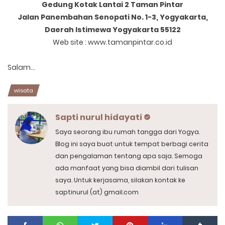
Gedung Kotak Lantai 2 Taman Pintar
Jalan Panembahan Senopati No. 1-3, Yogyakarta,
Daerah Istimewa Yogyakarta 55122
Web site : www.tamanpintar.co.id
Salam...
wisata
Sapti nurul hidayati
Saya seorang ibu rumah tangga dari Yogya.
Blog ini saya buat untuk tempat berbagi cerita
dan pengalaman tentang apa saja. Semoga
ada manfaat yang bisa diambil dari tulisan
saya. Untuk kerjasama, silakan kontak ke
saptinurul (at) gmail.com