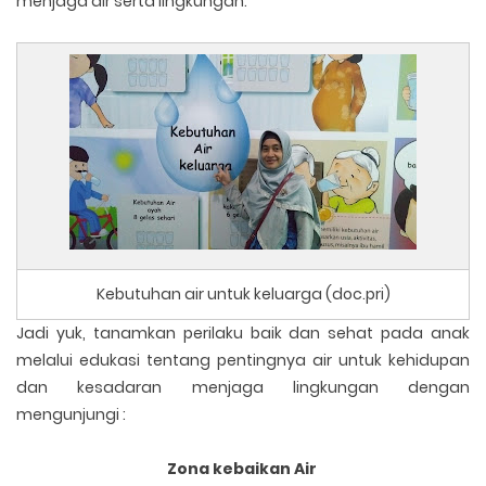
menjaga air serta lingkungan.
Kebutuhan air untuk keluarga (doc.pri)
Jadi yuk, tanamkan perilaku baik dan sehat pada anak
melalui edukasi tentang pentingnya air untuk kehidupan
dan kesadaran menjaga lingkungan dengan
mengunjungi :
Zona kebaikan Air