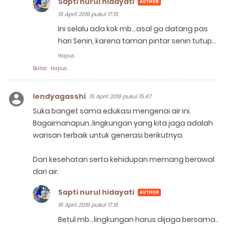
Sapti nurul hidayati
15 April 2019 pukul 17.15
Ini selalu ada kok mb...asal ga datang pas
hari Senin, karena taman pintar senin tutup...
Hapus
Balas
Hapus
lendyagasshi
15 April 2019 pukul 15.47
Suka banget sama edukasi mengenai air ini.
Bagaimanapun..lingkungan yang kita jaga adalah
warisan terbaik untuk generasi berikutnya.
Dan kesehatan serta kehidupan memang berawal
dari air.
Sapti nurul hidayati
15 April 2019 pukul 17.16
Betul mb...lingkungan harus dijaga bersama..