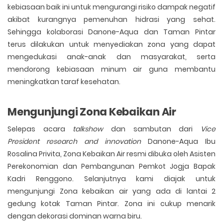
kebiasaan baik ini untuk mengurangi risiko dampak negatif
akibat kurangnya pemenuhan hidrasi yang sehat.
Sehingga kolaborasi Danone-Aqua dan Taman Pintar
terus dilakukan untuk menyediakan zona yang dapat
mengedukasi anak-anak dan masyarakat, serta
mendorong kebiasaan minum air guna membantu
meningkatkan taraf kesehatan.
Mengunjungi Zona Kebaikan Air
Selepas acara
talkshow
dan sambutan dari
Vice
President
research and innovation
Danone-Aqua Ibu
Rosalina Privita, Zona Kebaikan Air resmi dibuka oleh Asisten
Perekonomian dan Pembangunan Pemkot Jogja Bapak
Kadri Renggono. Selanjutnya kami diajak untuk
mengunjungi Zona kebaikan air yang ada di lantai 2
gedung kotak Taman Pintar. Zona ini cukup menarik
dengan dekorasi dominan warna biru.