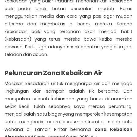
kebiasaan yang baik? Padahal, menanamkan kebiasaan
baik pada anak, bukan persoalan mudah. Harus
menggunakan media dan cara yang pas agar mudah
diterima dan membekas di benak mereka. Karena
kebiasaan baik yang tertanam akan menjadi habit
(kebiasaan) yang terus mereka bawa ketika mereka
dewasa. Perlu juga adanya sosok panutan yang bisa jadi
teladan dan acuan.
Peluncuran Zona Kebaikan Air
Masalah kesadaran untuk menghargai air dan menjaga
lingkungan dari sampah adalah PR bersama. Dan
merupakan sebuah kebiasaan yang harus ditanamkan
sejak kecil. Itulah sebabnya saya merasa beruntung
menjadi salah satu bloger yang memperoleh kesempatan
untuk menghadiri acara peresmian kembali salah satu
wahana di Taman Pintar bernama
Zona Kebaikan