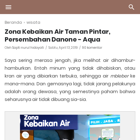
Beranda
›
wisata
Zona Kebaikan Air Taman Pintar,
Persembahan Danone - Aqua
Oleh
Sapti nurul hidayati
Sabtu, April 13, 2019
90 komentar
Saya sering merasa jengah, jika melihat air dihambur-
hamburkan. Entah minum yang tidak dihabiskan, atau
kran air yang dibiarkan terbuka, sehingga air
mbleber
ke
mana-mana. Dan gemasnya lagi, tidak jarang pelakunya
adalah orang dewasa, yang semestinya paham bahwa
seharusnya air tidak dibuang sia-sia.