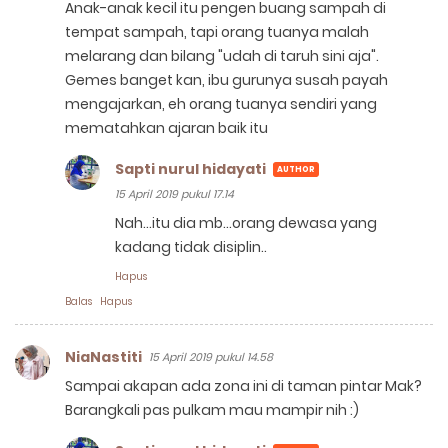
Anak-anak kecil itu pengen buang sampah di
tempat sampah, tapi orang tuanya malah
melarang dan bilang "udah di taruh sini aja".
Gemes banget kan, ibu gurunya susah payah
mengajarkan, eh orang tuanya sendiri yang
mematahkan ajaran baik itu
Sapti nurul hidayati
15 April 2019 pukul 17.14
Nah...itu dia mb...orang dewasa yang
kadang tidak disiplin..
Hapus
Balas
Hapus
NiaNastiti
15 April 2019 pukul 14.58
Sampai akapan ada zona ini di taman pintar Mak?
Barangkali pas pulkam mau mampir nih :)