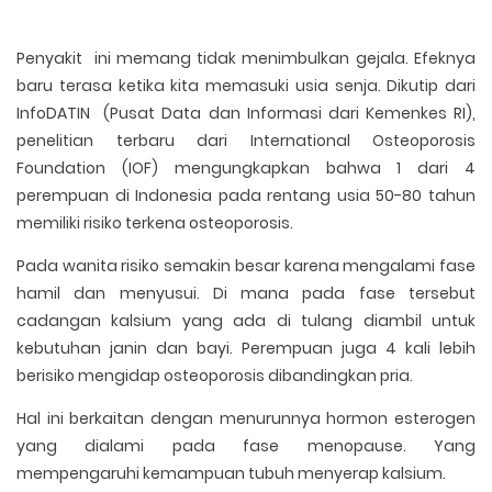
Penyakit ini memang tidak menimbulkan gejala. Efeknya
baru terasa ketika kita memasuki usia senja. Dikutip dari
InfoDATIN (Pusat Data dan Informasi dari Kemenkes RI),
penelitian terbaru dari International Osteoporosis
Foundation (IOF) mengungkapkan bahwa 1 dari 4
perempuan di Indonesia pada rentang usia 50-80 tahun
memiliki risiko terkena osteoporosis.
Pada wanita risiko semakin besar karena mengalami fase
hamil dan menyusui. Di mana pada fase tersebut
cadangan kalsium yang ada di tulang diambil untuk
kebutuhan janin dan bayi. Perempuan juga 4 kali lebih
berisiko mengidap osteoporosis dibandingkan pria.
Hal ini berkaitan dengan menurunnya hormon esterogen
yang dialami pada fase menopause. Yang
mempengaruhi kemampuan tubuh menyerap kalsium.