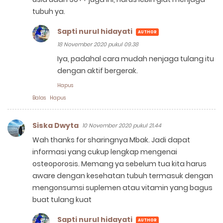
tubuh ya.
Sapti nurul hidayati
18 November 2020 pukul 09.38
Iya, padahal cara mudah nenjaga tulang itu
dengan aktif bergerak.
Hapus
Balas
Hapus
Siska Dwyta
10 November 2020 pukul 21.44
Wah thanks for sharingnya Mbak. Jadi dapat
informasi yang cukup lengkap mengenai
osteoporosis. Memang ya sebelum tua kita harus
aware dengan kesehatan tubuh termasuk dengan
mengonsumsi suplemen atau vitamin yang bagus
buat tulang kuat
Sapti nurul hidayati