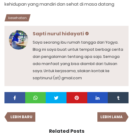
kehidupan yang mandiri dan sehat di masa datang
kesehatan
Sapti nurul hidayati
Saya seorang ibu rumah tangga dari Yogya.
Blog ini saya buat untuk tempat berbagi cerita
dan pengalaman tentang apa saja. Semoga
ada manfaat yang bisa diambil dari tulisan
saya. Untuk kerjasama, silakan kontak ke
saptinurul (at) gmail.com
LEBIH BARU
LEBIH LAMA
Related Posts