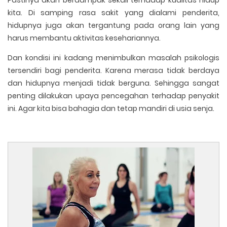
Pastinya akan berdampak sekali terhadap kualitas hidup
kita. Di samping rasa sakit yang dialami penderita,
hidupnya juga akan tergantung pada orang lain yang
harus membantu aktivitas kesehariannya.
Dan kondisi ini kadang menimbulkan masalah psikologis
tersendiri bagi penderita. Karena merasa tidak berdaya
dan hidupnya menjadi tidak berguna. Sehingga sangat
penting dilakukan upaya pencegahan terhadap penyakit
ini. Agar kita bisa bahagia dan tetap mandiri di usia senja.