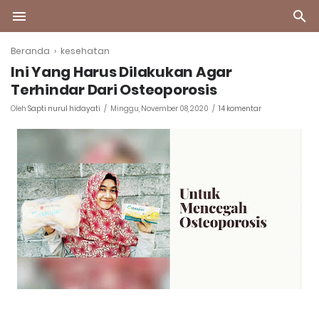
Beranda
›
kesehatan
Ini Yang Harus Dilakukan Agar
Terhindar Dari Osteoporosis
Oleh
Sapti nurul hidayati
Minggu, November 08, 2020
14 komentar