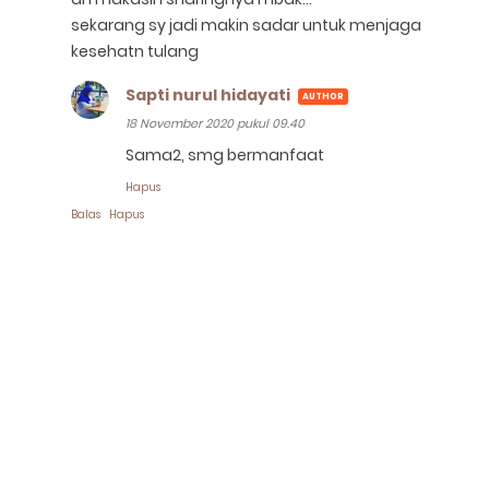
sekarang sy jadi makin sadar untuk menjaga
kesehatn tulang
Sapti nurul hidayati
18 November 2020 pukul 09.40
Sama2, smg bermanfaat
Hapus
Balas
Hapus