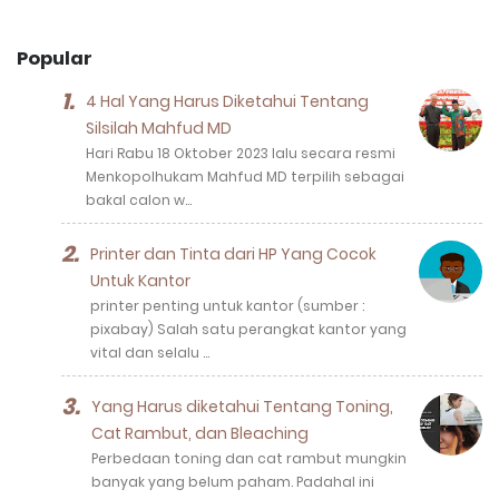
Popular
4 Hal Yang Harus Diketahui Tentang
Silsilah Mahfud MD
Hari Rabu 18 Oktober 2023 lalu secara resmi
Menkopolhukam Mahfud MD terpilih sebagai
bakal calon w…
Printer dan Tinta dari HP Yang Cocok
Untuk Kantor
printer penting untuk kantor (sumber :
pixabay) Salah satu perangkat kantor yang
vital dan selalu …
Yang Harus diketahui Tentang Toning,
Cat Rambut, dan Bleaching
Perbedaan toning dan cat rambut mungkin
banyak yang belum paham. Padahal ini