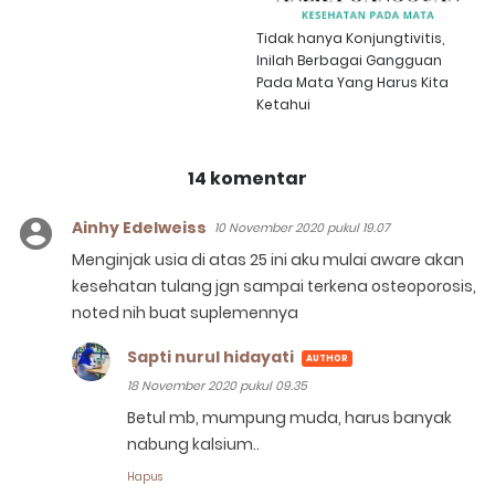
Tidak hanya Konjungtivitis,
Inilah Berbagai Gangguan
Pada Mata Yang Harus Kita
Ketahui
14 komentar
Ainhy Edelweiss
10 November 2020 pukul 19.07
Menginjak usia di atas 25 ini aku mulai aware akan
kesehatan tulang jgn sampai terkena osteoporosis,
noted nih buat suplemennya
Sapti nurul hidayati
18 November 2020 pukul 09.35
Betul mb, mumpung muda, harus banyak
nabung kalsium..
Hapus