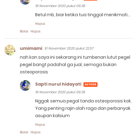
18 November 2020 pukul 09.38
Betul mb, biar ketika tua tinggal menikmati...
Hapus
Balas
Hapus
umimami
10 November 2020 pukul 22.57
nah kan saya ini sekarang ini tumbenan lutut pegel
pegel bangt padahal ga jual, semoga bukan
osteoporosis
Sapti nurul hidayati
18 November 2020 pukul 09.39
Nggak semua pegal tanda osteoporosis kok.
Yang penting rajin olah raga dan perbanyak
asupan kalsium
Hapus
Balas
Hapus