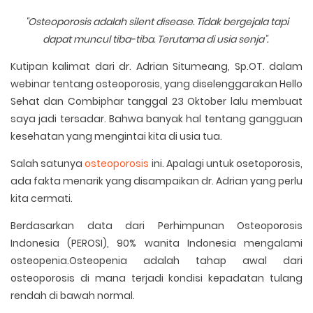
"Osteoporosis adalah silent disease. Tidak bergejala tapi
dapat muncul tiba-tiba. Terutama di usia senja".
Kutipan kalimat dari dr. Adrian Situmeang, Sp.OT. dalam
webinar tentang osteoporosis, yang diselenggarakan Hello
Sehat dan Combiphar tanggal 23 Oktober lalu membuat
saya jadi tersadar. Bahwa banyak hal tentang gangguan
kesehatan yang mengintai kita di usia tua.
Salah satunya
osteoporosis
ini. Apalagi untuk osetoporosis,
ada fakta menarik yang disampaikan dr. Adrian yang perlu
kita cermati.
Berdasarkan data dari Perhimpunan Osteoporosis
Indonesia (PEROSI), 90% wanita Indonesia mengalami
osteopenia.Osteopenia adalah tahap awal dari
osteoporosis di mana terjadi kondisi kepadatan tulang
rendah di bawah normal.