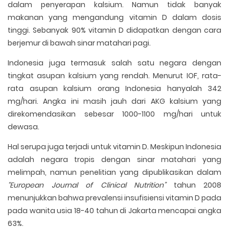
dalam penyerapan kalsium. Namun tidak banyak
makanan yang mengandung vitamin D dalam dosis
tinggi. Sebanyak 90% vitamin D didapatkan dengan cara
berjemur di bawah sinar matahari pagi.
Indonesia juga termasuk salah satu negara dengan
tingkat asupan kalsium yang rendah. Menurut IOF, rata-
rata asupan kalsium orang Indonesia hanyalah 342
mg/hari. Angka ini masih jauh dari AKG kalsium yang
direkomendasikan sebesar 1000-1100 mg/hari untuk
dewasa.
Hal serupa juga terjadi untuk vitamin D. Meskipun Indonesia
adalah negara tropis dengan sinar matahari yang
melimpah, namun penelitian yang dipublikasikan dalam
“European Journal of Clinical Nutrition”
tahun 2008
menunjukkan bahwa prevalensi insufisiensi vitamin D pada
pada wanita usia 18-40 tahun di Jakarta mencapai angka
63%.