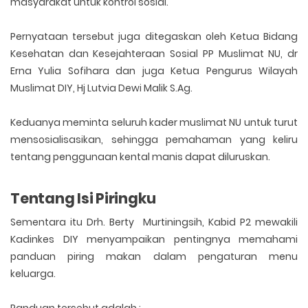
masyarakat untuk kontrol sosial.
Pernyataan tersebut juga ditegaskan oleh Ketua Bidang
Kesehatan dan Kesejahteraan Sosial PP Muslimat NU, dr
Erna Yulia Sofihara dan juga Ketua Pengurus Wilayah
Muslimat DIY, Hj Lutvia Dewi Malik S.Ag.
Keduanya meminta seluruh kader muslimat NU untuk turut
mensosialisasikan, sehingga pemahaman yang keliru
tentang penggunaan kental manis dapat diluruskan.
Tentang Isi Piringku
Sementara itu Drh. Berty Murtiningsih, Kabid P2 mewakili
Kadinkes DIY menyampaikan pentingnya memahami
panduan piring makan dalam pengaturan menu
keluarga.