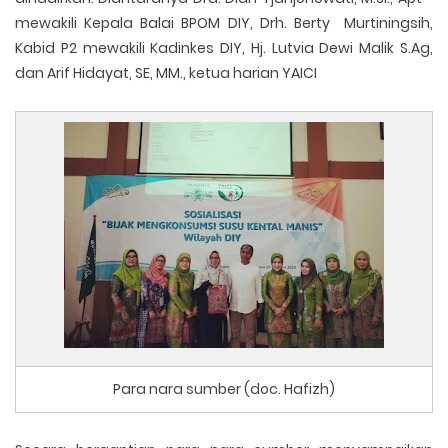
mewakili Kepala Balai BPOM DIY, Drh. Berty Murtiningsih,
Kabid P2 mewakili Kadinkes DIY, Hj. Lutvia Dewi Malik S.Ag,
dan Arif Hidayat, SE, MM., ketua harian YAICI
Para nara sumber (doc. Hafizh)