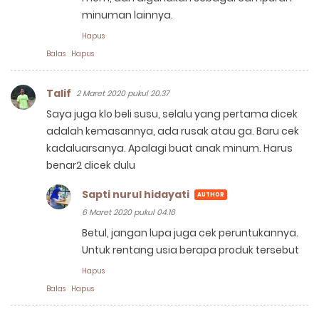
minuman lainnya.
Hapus
Balas
Hapus
Talif
2 Maret 2020 pukul 20.37
Saya juga klo beli susu, selalu yang pertama dicek
adalah kemasannya, ada rusak atau ga. Baru cek
kadaluarsanya. Apalagi buat anak minum. Harus
benar2 dicek dulu
Sapti nurul hidayati
6 Maret 2020 pukul 04.16
Betul, jangan lupa juga cek peruntukannya.
Untuk rentang usia berapa produk tersebut
Hapus
Balas
Hapus