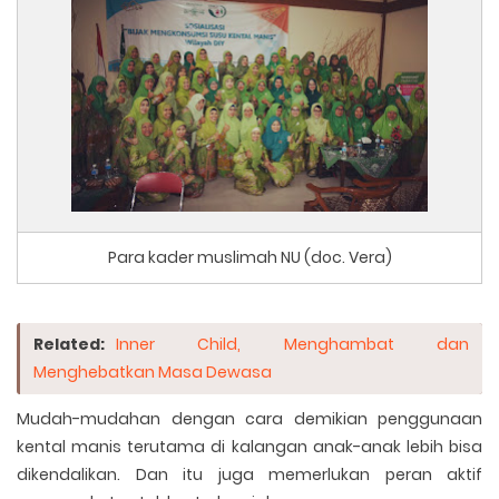
Para kader muslimah NU (doc. Vera)
Related:
Inner Child, Menghambat dan
Menghebatkan Masa Dewasa
Mudah-mudahan dengan cara demikian penggunaan
kental manis terutama di kalangan anak-anak lebih bisa
dikendalikan. Dan itu juga memerlukan peran aktif