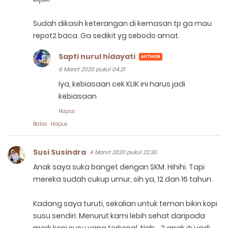
Sudah dikasih keterangan di kemasan tp ga mau
repot2 baca. Ga sedikit yg sebodo amat.
Sapti nurul hidayati
6 Maret 2020 pukul 04.21
Iya, kebiasaan cek KLIK ini harus jadi
kebiasaan
Hapus
Balas
Hapus
Susi Susindra
4 Maret 2020 pukul 22.30
Anak saya suka banget dengan SKM. Hihihi. Tapi
mereka sudah cukup umur, sih ya, 12 dan 16 tahun.
Kadang saya turuti, sekalian untuk teman bikin kopi
susu sendiri. Menurut kami lebih sehat daripada