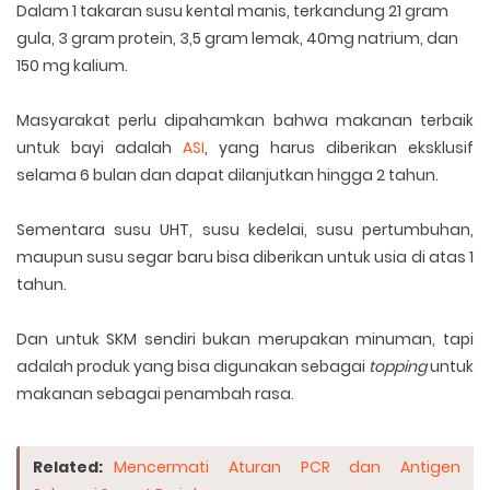
Dalam 1 takaran susu kental manis, terkandung 21 gram
gula, 3 gram protein, 3,5 gram lemak, 40mg natrium, dan
150 mg kalium.
Masyarakat perlu dipahamkan bahwa makanan terbaik
untuk bayi adalah
ASI
, yang harus diberikan eksklusif
selama 6 bulan dan dapat dilanjutkan hingga 2 tahun.
Sementara susu UHT, susu kedelai, susu pertumbuhan,
maupun susu segar baru bisa diberikan untuk usia di atas 1
tahun.
Dan untuk SKM sendiri bukan merupakan minuman, tapi
adalah produk yang bisa digunakan sebagai
topping
untuk
makanan sebagai penambah rasa.
Related:
Mencermati Aturan PCR dan Antigen