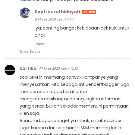
Sapti nurul hidayati
6 Maret 2020 pukul 04.17
Iya, penting banget kebiasaan cek KLIK untuk
anak
Hapus
Balas
Hapus
kartika
4 Maret 2020 pukul 15.32
soal SKM ini memang banyak kampanye yang
menyesatkan. Kita sebagai influencer/blogger juga
mengemban tugas berat untuk
menginformasikan/mendengungkan informasi
yang benar, bukan sekedar memenuhi permintaan
klien saja.
Acara ini bagus banget ya mbak, untuk edukasi
juga. karena dari segi harga SKM memang lebih