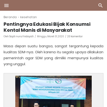
Beranda
›
kesehatan
Pentingnya Edukasi Bijak Konsumsi
Kental Manis di Masyarakat
Oleh
Sapti nurul hidayati
Minggu, Maret 01, 2020
20 komentar
Masa depan suatu bangsa, sangat tergantung kepada
kualitas SDM-nya. Oleh karena itu segala upaya dilakukan
pemerintah agar SDM yang dimiliki mempunyai kualitas
yang unggul.