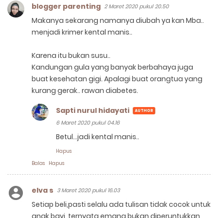
blogger parenting
2 Maret 2020 pukul 20.50
Makanya sekarang namanya diubah ya kan Mba..
menjadi krimer kental manis..
Karena itu bukan susu..
Kandungan gula yang banyak berbahaya juga
buat kesehatan gigi. Apalagi buat orangtua yang
kurang gerak.. rawan diabetes.
Sapti nurul hidayati
6 Maret 2020 pukul 04.16
Betul...jadi kental manis..
Hapus
Balas
Hapus
elva s
3 Maret 2020 pukul 16.03
Setiap beli,pasti selalu ada tulisan tidak cocok untuk
anak bayi, ternyata emang bukan diperuntukkan