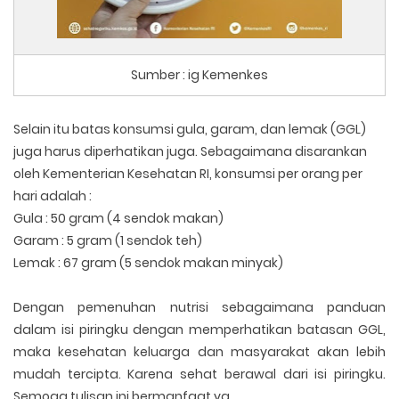
Sumber : ig Kemenkes
Selain itu batas konsumsi gula, garam, dan lemak (GGL)
juga harus diperhatikan juga. Sebagaimana disarankan
oleh Kementerian Kesehatan RI, konsumsi per orang per
hari adalah :
Gula : 50 gram (4 sendok makan)
Garam : 5 gram (1 sendok teh)
Lemak : 67 gram (5 sendok makan minyak)
Dengan pemenuhan nutrisi sebagaimana panduan
dalam isi piringku dengan memperhatikan batasan GGL,
maka kesehatan keluarga dan masyarakat akan lebih
mudah tercipta. Karena sehat berawal dari isi piringku.
Semoga tulisan ini bermanfaat ya...