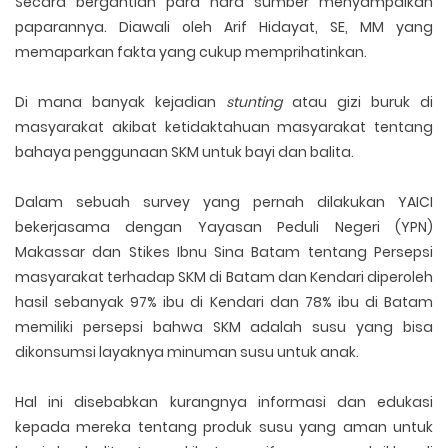
Secara bergantian para nara sumber menyampaikan
paparannya. Diawali oleh Arif Hidayat, SE, MM yang
memaparkan fakta yang cukup memprihatinkan.
Di mana banyak kejadian
stunting
atau gizi buruk di
masyarakat akibat ketidaktahuan masyarakat tentang
bahaya penggunaan SKM untuk bayi dan balita.
Dalam sebuah survey yang pernah dilakukan YAICI
bekerjasama dengan Yayasan Peduli Negeri (YPN)
Makassar dan Stikes Ibnu Sina Batam tentang Persepsi
masyarakat terhadap SKM di Batam dan Kendari diperoleh
hasil sebanyak 97% ibu di Kendari dan 78% ibu di Batam
memiliki persepsi bahwa SKM adalah susu yang bisa
dikonsumsi layaknya minuman susu untuk anak.
Hal ini disebabkan kurangnya informasi dan edukasi
kepada mereka tentang produk susu yang aman untuk