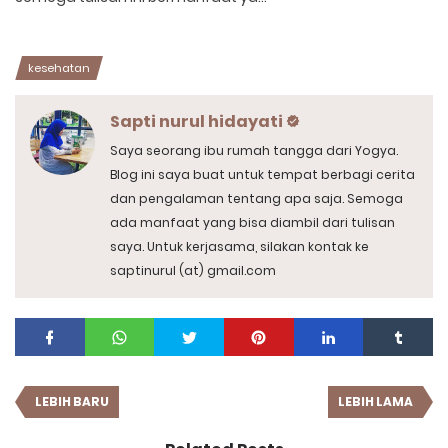
kesehatan
Sapti nurul hidayati
Saya seorang ibu rumah tangga dari Yogya.
Blog ini saya buat untuk tempat berbagi cerita
dan pengalaman tentang apa saja. Semoga
ada manfaat yang bisa diambil dari tulisan
saya. Untuk kerjasama, silakan kontak ke
saptinurul (at) gmail.com
LEBIH BARU
LEBIH LAMA