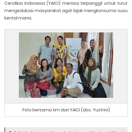
Cendikia Indonesia (YAICI) merasa terpanggil untuk turut
mengedukasi masyarakat agar bijak mengkonsumsi susu
kental manis.
Foto bersama tim dari YAICI (doc. Yustrini)