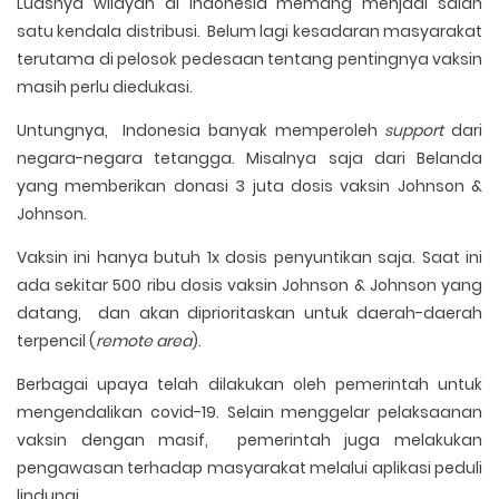
Luasnya wilayah di Indonesia memang menjadi salah
satu kendala distribusi. Belum lagi kesadaran masyarakat
terutama di pelosok pedesaan tentang pentingnya vaksin
masih perlu diedukasi.
Untungnya, Indonesia banyak memperoleh
support
dari
negara-negara tetangga. Misalnya saja dari Belanda
yang memberikan donasi 3 juta dosis vaksin Johnson &
Johnson.
Vaksin ini hanya butuh 1x dosis penyuntikan saja. Saat ini
ada sekitar 500 ribu dosis vaksin Johnson & Johnson yang
datang, dan akan diprioritaskan untuk daerah-daerah
terpencil (
remote area
).
Berbagai upaya telah dilakukan oleh pemerintah untuk
mengendalikan covid-19. Selain menggelar pelaksaanan
vaksin dengan masif, pemerintah juga melakukan
pengawasan terhadap masyarakat melalui aplikasi peduli
lindungi.