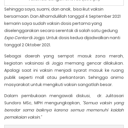
Sehingga saya, suami, dan anak, bisa ikut vaksin
bersamaan. Dan Alhamdulillah tanggal 4 September 2021
kemarin saya sudah vaksin dosis pertama yang
diselenggarakan secara serentak di salah satu gedung
Expo Center
di Jogja. Untuk dosis kedua dijadwalkan nanti
tanggal 2 Oktober 2021.
Sebagai daerah yang sempat masuk zona merah,
kegiatan vaksinasi di Jogja memang gencar dilakukan.
Apalagi saat ini vaksin menjadi syarat masuk ke ruang
publik seperti mall atau perkantoran. Sehingga animo
masyarakat untuk mengikuti vaksin sangatlah besar.
Dalam pembukaan mengawali diskusi, dr. Julitasari
Sundoro MSc, MPH mengungkapkan,
"Semua vaksin yang
beredar sama baiknya karena semua memenuhi kaidah
pemakaian vaksin."