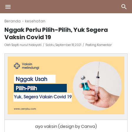
Beranda
›
kesehatan
Nggak Perlu Pilih-Pilih, Yuk Segera
Vaksin Covid 19
Oleh
Sapti nurul hidayati
Sabtu, September 18, 2021
Posting Komentar
ayo vaksin (design by Canva)