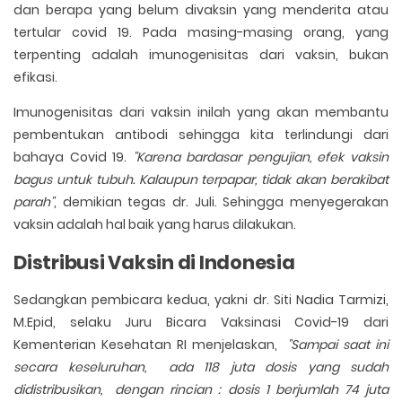
dan berapa yang belum divaksin yang menderita atau
tertular covid 19. Pada masing-masing orang, yang
terpenting adalah imunogenisitas dari vaksin, bukan
efikasi.
Imunogenisitas dari vaksin inilah yang akan membantu
pembentukan antibodi sehingga kita terlindungi dari
bahaya Covid 19.
"Karena bardasar pengujian, efek vaksin
bagus untuk tubuh. Kalaupun terpapar, tidak akan berakibat
parah"
, demikian tegas dr. Juli. Sehingga menyegerakan
vaksin adalah hal baik yang harus dilakukan.
Distribusi Vaksin di Indonesia
Sedangkan pembicara kedua, yakni dr. Siti Nadia Tarmizi,
M.Epid, selaku Juru Bicara Vaksinasi Covid-19 dari
Kementerian Kesehatan RI menjelaskan,
"Sampai saat ini
secara keseluruhan, ada 118 juta dosis yang sudah
didistribusikan, dengan rincian : dosis 1 berjumlah 74 juta