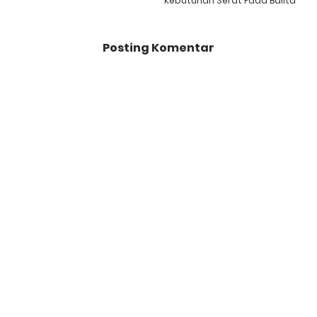
Kebutuhan Serat Pada Balita
Posting Komentar