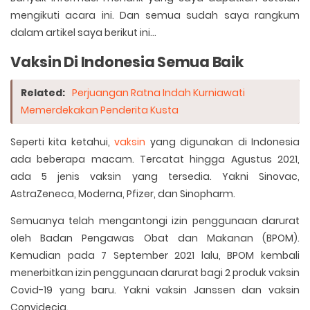
mengikuti acara ini. Dan semua sudah saya rangkum
dalam artikel saya berikut ini...
Vaksin Di Indonesia Semua Baik
Related:
Perjuangan Ratna Indah Kurniawati
Memerdekakan Penderita Kusta
Seperti kita ketahui,
vaksin
yang digunakan di Indonesia
ada beberapa macam. Tercatat hingga Agustus 2021,
ada 5 jenis vaksin yang tersedia. Yakni Sinovac,
AstraZeneca, Moderna, Pfizer, dan Sinopharm.
Semuanya telah mengantongi izin penggunaan darurat
oleh Badan Pengawas Obat dan Makanan (BPOM).
Kemudian pada 7 September 2021 lalu, BPOM kembali
menerbitkan izin penggunaan darurat bagi 2 produk vaksin
Covid-19 yang baru. Yakni vaksin Janssen dan vaksin
Convidecia.