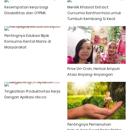
Kesempatan kerja bagi
Menilik Khasiat Extract
Disabillitas dan OYPMK
Curcuma Xanthorrhiza untuk
Tumbuh Kembang Si Kecil
Pentingnya Edukasi Bijak
Konsumsi Kental Manis di
Masyarakat
Prive Uri-Cran, Herbal Ampuh
Atasi Anyang-Anyangan
Tingkatkan Produktivitas Kerja
Dengan Aplikasi riliv.co
Pentingnya Pemenuhan