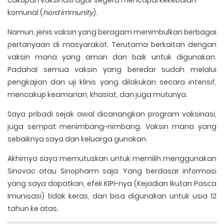
cakupan vaksinasi agar segera mencapai kekebalan
komunal (
herd immunity
).
Namun, jenis vaksin yang beragam menimbulkan berbagai
pertanyaan di masyarakat. Terutama berkaitan dengan
vaksin mana yang aman dan baik untuk digunakan.
Padahal semua vaksin yang beredar sudah melalui
pengkajian dan uji klinis yang dilakukan secara intensif,
mencakup keamanan, khasiat, dan juga mutunya.
Saya pribadi sejak awal dicanangkan program vaksinasi,
juga sempat menimbang-nimbang. Vaksin mana yang
sebaiknya saya dan keluarga gunakan.
Akhirnya saya memutuskan untuk memilih menggunakan
Sinovac atau Sinopharm saja. Yang berdasar informasi
yang saya dapatkan, efek KIPI-nya (Kejadian Ikutan Pasca
Imunisasi) tidak keras, dan bisa digunakan untuk usia 12
tahun ke atas.