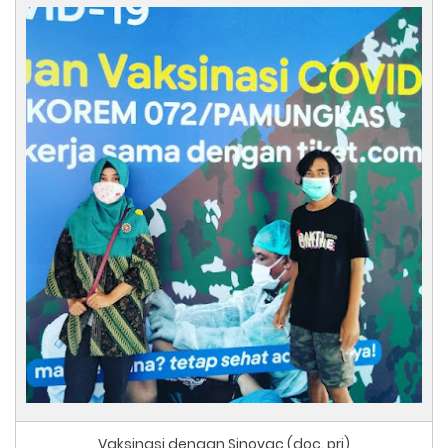
Vaksinasi dengan Sinovac (doc. pri)