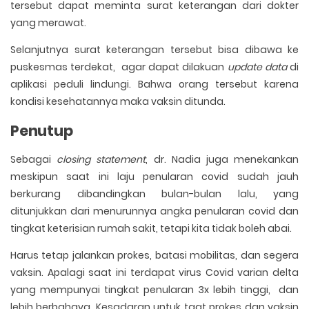
tersebut dapat meminta surat keterangan dari dokter
yang merawat.
Selanjutnya surat keterangan tersebut bisa dibawa ke
puskesmas terdekat, agar dapat dilakuan
update data
di
aplikasi peduli lindungi. Bahwa orang tersebut karena
kondisi kesehatannya maka vaksin ditunda.
Penutup
Sebagai
closing statement
, dr. Nadia juga menekankan
meskipun saat ini laju penularan covid sudah jauh
berkurang dibandingkan bulan-bulan lalu, yang
ditunjukkan dari menurunnya angka penularan covid dan
tingkat keterisian rumah sakit, tetapi kita tidak boleh abai.
Harus tetap jalankan prokes, batasi mobilitas, dan segera
vaksin. Apalagi saat ini terdapat virus Covid varian delta
yang mempunyai tingkat penularan 3x lebih tinggi, dan
lebih berbahaya. Kesadaran untuk taat prokes dan vaksin