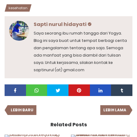
kesehatan
Sapti nurul hidayati
Saya seorang ibu rumah tangga dari Yogya.
Blog ini saya buat untuk tempat berbagi cerita
dan pengalaman tentang apa saja. Semoga
ada manfaat yang bisa diambil dari tulisan
saya. Untuk kerjasama, silakan kontak ke
saptinurul (at) gmail.com
LEBIH BARU
LEBIH LAMA
Related Posts