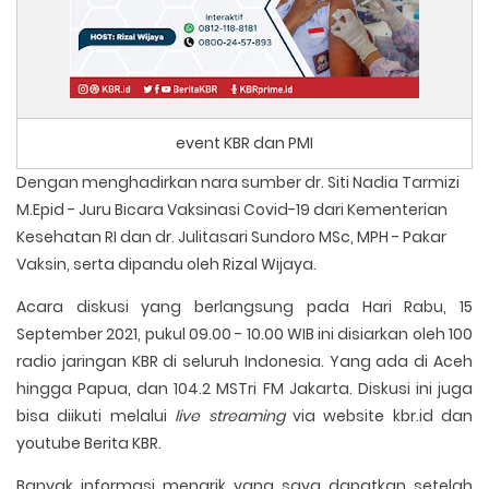
event KBR dan PMI
Dengan menghadirkan nara sumber dr. Siti Nadia Tarmizi
M.Epid - Juru Bicara Vaksinasi Covid-19 dari Kementerian
Kesehatan RI dan dr. Julitasari Sundoro MSc, MPH - Pakar
Vaksin, serta dipandu oleh Rizal Wijaya.
Acara diskusi yang berlangsung pada Hari Rabu, 15
September 2021, pukul 09.00 - 10.00 WIB ini disiarkan oleh 100
radio jaringan KBR di seluruh Indonesia. Yang ada di Aceh
hingga Papua, dan 104.2 MSTri FM Jakarta. Diskusi ini juga
bisa diikuti melalui
live streaming
via website kbr.id dan
youtube Berita KBR.
Banyak informasi menarik yang saya dapatkan setelah