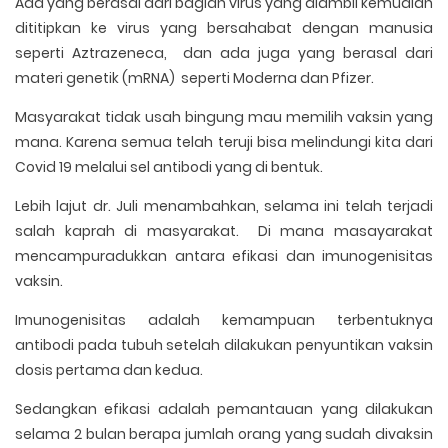
Ada yang berasal dari bagian virus yang diambil kemudian
dititipkan ke virus yang bersahabat dengan manusia
seperti Aztrazeneca, dan ada juga yang berasal dari
materi genetik (mRNA) seperti Moderna dan Pfizer.
Masyarakat tidak usah bingung mau memilih vaksin yang
mana. Karena semua telah teruji bisa melindungi kita dari
Covid 19 melalui sel antibodi yang di bentuk.
Lebih lajut dr. Juli menambahkan, selama ini telah terjadi
salah kaprah di masyarakat. Di mana masayarakat
mencampuradukkan antara efikasi dan imunogenisitas
vaksin.
Imunogenisitas adalah kemampuan terbentuknya
antibodi pada tubuh setelah dilakukan penyuntikan vaksin
dosis pertama dan kedua.
Sedangkan efikasi adalah pemantauan yang dilakukan
selama 2 bulan berapa jumlah orang yang sudah divaksin