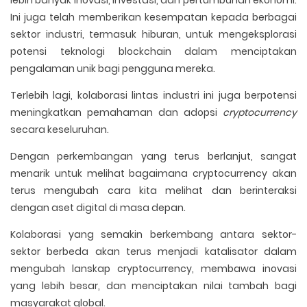
lebih banyak inovasi, investasi, dan pertumbuhan ekonomi.
Ini juga telah memberikan kesempatan kepada berbagai
sektor industri, termasuk hiburan, untuk mengeksplorasi
potensi teknologi blockchain dalam menciptakan
pengalaman unik bagi pengguna mereka.
Terlebih lagi, kolaborasi lintas industri ini juga berpotensi
meningkatkan pemahaman dan adopsi
cryptocurrency
secara keseluruhan.
Dengan perkembangan yang terus berlanjut, sangat
menarik untuk melihat bagaimana cryptocurrency akan
terus mengubah cara kita melihat dan berinteraksi
dengan aset digital di masa depan.
Kolaborasi yang semakin berkembang antara sektor-
sektor berbeda akan terus menjadi katalisator dalam
mengubah lanskap cryptocurrency, membawa inovasi
yang lebih besar, dan menciptakan nilai tambah bagi
masyarakat global.