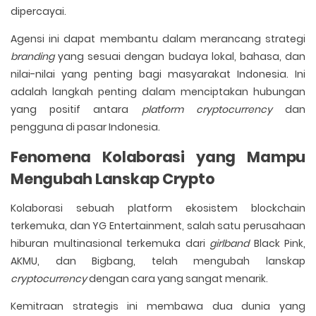
dipercayai.
Agensi ini dapat membantu dalam merancang strategi
branding
yang sesuai dengan budaya lokal, bahasa, dan
nilai-nilai yang penting bagi masyarakat Indonesia. Ini
adalah langkah penting dalam menciptakan hubungan
yang positif antara
platform
cryptocurrency
dan
pengguna di pasar Indonesia.
Fenomena Kolaborasi yang Mampu
Mengubah Lanskap Crypto
Kolaborasi sebuah platform ekosistem blockchain
terkemuka, dan YG Entertainment, salah satu perusahaan
hiburan multinasional terkemuka dari
girlband
Black Pink,
AKMU, dan Bigbang, telah mengubah lanskap
cryptocurrency
dengan cara yang sangat menarik.
Kemitraan strategis ini membawa dua dunia yang