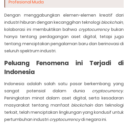
Profesional Muda
Dengan menggabungkan elemen-elemen kreatif dari
industri hiburan dengan kecanggihan teknologi
blockchain
,
kolaborasi ini membuktikan bahwa
cryptocurrency
bukan
hanya tentang perdagangan aset digital, tetapi juga
tentang menciptakan pengalaman baru dan berinovasi di
seluruh spektrum industri.
Peluang Fenomena ini Terjadi di
Indonesia
Indonesia adalah salah satu pasar berkembang yang
sangat potensial dalam dunia
cryptocurrency
.
Peningkatan minat dalam aset digital, serta kesadaran
masyarakat tentang manfaat
blockchain
dan teknologi
terkait, telah menciptakan lingkungan yang kondusif untuk
pertumbuhan industri
cryptocurrency
di negara ini.