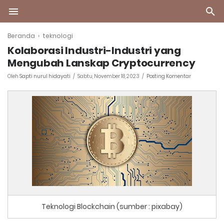
Beranda
›
teknologi
Kolaborasi Industri-Industri yang
Mengubah Lanskap Cryptocurrency
Oleh
Sapti nurul hidayati
Sabtu, November 18, 2023
Posting Komentar
Teknologi Blockchain (sumber : pixabay)