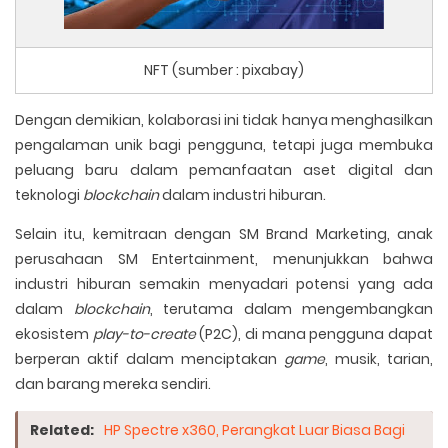
NFT (sumber : pixabay)
Dengan demikian, kolaborasi ini tidak hanya menghasilkan
pengalaman unik bagi pengguna, tetapi juga membuka
peluang baru dalam pemanfaatan aset digital dan
teknologi
blockchain
dalam industri hiburan.
Selain itu, kemitraan dengan SM Brand Marketing, anak
perusahaan SM Entertainment, menunjukkan bahwa
industri hiburan semakin menyadari potensi yang ada
dalam
blockchain
, terutama dalam mengembangkan
ekosistem
play-to-create
(P2C), di mana pengguna dapat
berperan aktif dalam menciptakan
game
, musik, tarian,
dan barang mereka sendiri.
Related:
HP Spectre x360, Perangkat Luar Biasa Bagi