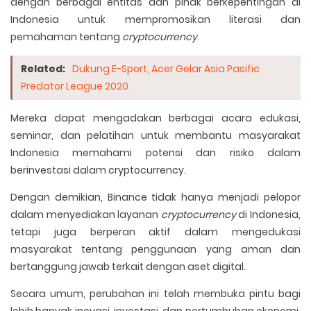
dengan berbagai entitas dan pihak berkepentingan di
Indonesia untuk mempromosikan literasi dan
pemahaman tentang
cryptocurrency
.
Related:
Dukung E-Sport, Acer Gelar Asia Pasific
Predator League 2020
Mereka dapat mengadakan berbagai acara edukasi,
seminar, dan pelatihan untuk membantu masyarakat
Indonesia memahami potensi dan risiko dalam
berinvestasi dalam cryptocurrency.
Dengan demikian, Binance tidak hanya menjadi pelopor
dalam menyediakan layanan
cryptocurrency
di Indonesia,
tetapi juga berperan aktif dalam mengedukasi
masyarakat tentang penggunaan yang aman dan
bertanggung jawab terkait dengan aset digital.
Secara umum, perubahan ini telah membuka pintu bagi