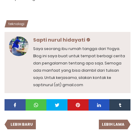
teknologi
Sapti nurul hidayati
Saya seorang ibu rumah tangga dari Yogya.
Blog ini saya buat untuk tempat berbagi cerita
dan pengalaman tentang apa saja. Semoga
ada manfaat yang bisa diambil dari tulisan
saya. Untuk kerjasama, silakan kontak ke
saptinurul (at) gmail.com
LEBIH BARU
LEBIH LAMA