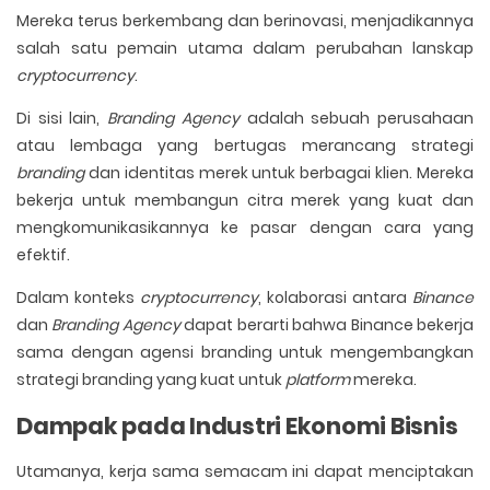
Mereka terus berkembang dan berinovasi, menjadikannya
salah satu pemain utama dalam perubahan lanskap
cryptocurrency
.
Di sisi lain,
Branding Agency
adalah sebuah perusahaan
atau lembaga yang bertugas merancang strategi
branding
dan identitas merek untuk berbagai klien. Mereka
bekerja untuk membangun citra merek yang kuat dan
mengkomunikasikannya ke pasar dengan cara yang
efektif.
Dalam konteks
cryptocurrency
, kolaborasi antara
Binance
dan
Branding Agency
dapat berarti bahwa Binance bekerja
sama dengan agensi branding untuk mengembangkan
strategi branding yang kuat untuk
platform
mereka.
Dampak pada Industri Ekonomi Bisnis
Utamanya, kerja sama semacam ini dapat menciptakan