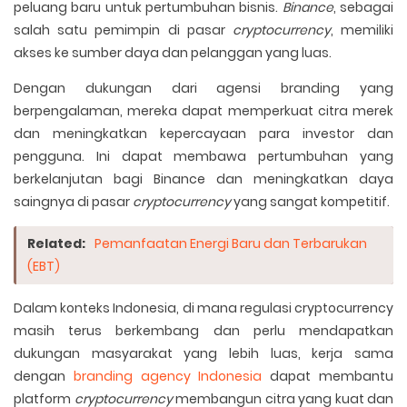
peluang baru untuk pertumbuhan bisnis.
Binance
, sebagai
salah satu pemimpin di pasar
cryptocurrency
, memiliki
akses ke sumber daya dan pelanggan yang luas.
Dengan dukungan dari agensi branding yang
berpengalaman, mereka dapat memperkuat citra merek
dan meningkatkan kepercayaan para investor dan
pengguna. Ini dapat membawa pertumbuhan yang
berkelanjutan bagi Binance dan meningkatkan daya
saingnya di pasar
cryptocurrency
yang sangat kompetitif.
Related:
Pemanfaatan Energi Baru dan Terbarukan
(EBT)
Dalam konteks Indonesia, di mana regulasi cryptocurrency
masih terus berkembang dan perlu mendapatkan
dukungan masyarakat yang lebih luas, kerja sama
dengan
branding agency Indonesia
dapat membantu
platform
cryptocurrency
membangun citra yang kuat dan