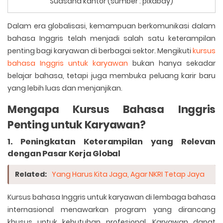
Suasana kantor (sumber : pixabay)
Dalam era globalisasi, kemampuan berkomunikasi dalam
bahasa Inggris telah menjadi salah satu keterampilan
penting bagi karyawan di berbagai sektor. Mengikuti
kursus
bahasa Inggris untuk karyawan
bukan hanya sekadar
belajar bahasa, tetapi juga membuka peluang karir baru
yang lebih luas dan menjanjikan.
Mengapa Kursus Bahasa Inggris
Penting untuk Karyawan?
1. Peningkatan Keterampilan yang Relevan
dengan Pasar Kerja Global
Related:
Yang Harus Kita Jaga, Agar NKRI Tetap Jaya
Kursus bahasa Inggris untuk karyawan di lembaga bahasa
internasional menawarkan program yang dirancang
khusus untuk kebutuhan profesional. Karyawan dapat