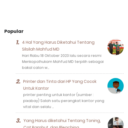
Popular
4 Hal Yang Harus Diketahui Tentang
Silsilah Mahfud MD
Hari Rabu 18 Oktober 2023 lalu secara resmi
Menkopolhukam Mahfud MD terpilih sebagai
bakal calon w…
Printer dan Tinta dari HP Yang Cocok
Untuk Kantor
printer penting untuk kantor (sumber :
pixabay) Salah satu perangkat kantor yang
vital dan selalu …
Yang Harus diketahui Tentang Toning,
Cat Rambut, dan Bleaching