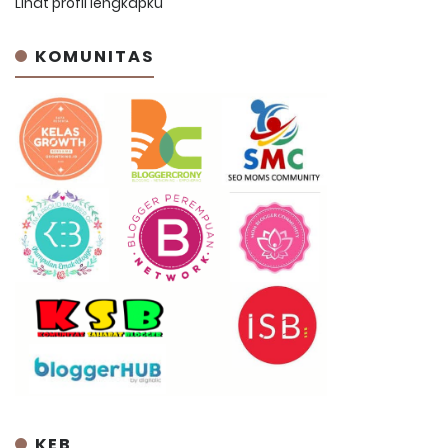
Lihat profil lengkapku
KOMUNITAS
KEB