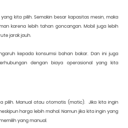
 yang kita pilih. Semakin besar kapasitas mesin, maka
man karena lebih tahan goncangan. Mobil juga lebih
te jarak jauh.
ngaruh kepada konsumsi bahan bakar. Dan ini juga
berhubungan dengan biaya operasional yang kita
 pilih. Manual atau otomatis (matic). Jika kita ingin
 meskipun harga lebih mahal. Namun jika kita ingin yang
 memilih yang manual.