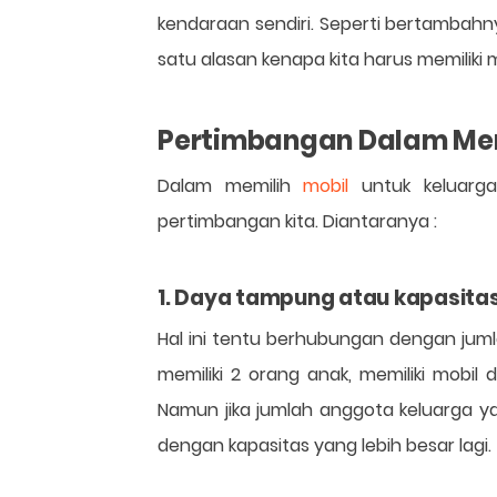
kendaraan sendiri. Seperti bertambahny
satu alasan kenapa kita harus memiliki m
Pertimbangan Dalam Mem
Dalam memilih
mobil
untuk keluarga
pertimbangan kita. Diantaranya :
1. Daya tampung atau kapasitas
Hal ini tentu berhubungan dengan juml
memiliki 2 orang anak, memiliki mobil
Namun jika jumlah anggota keluarga ya
dengan kapasitas yang lebih besar lagi.