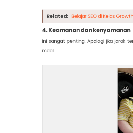
Related:
Belajar SEO di Kelas Growt
4. Keamanan dan kenyamanan
Ini sangat penting. Apalagi jika jarak
mobil.