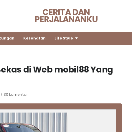
CERITA DAN
PERJALANANKU
kungan
Kesehatan
Life Style
Bekas di Web mobil88 Yang
30 komentar