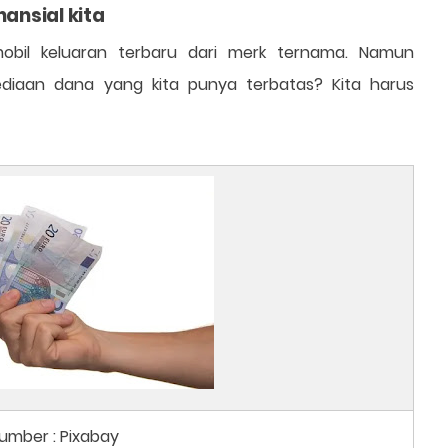
ansial kita
obil keluaran terbaru dari merk ternama. Namun
ediaan dana yang kita punya terbatas? Kita harus
umber : Pixabay