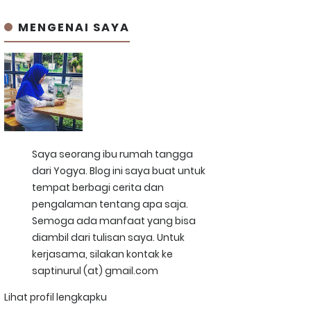
MENGENAI SAYA
Saya seorang ibu rumah tangga
dari Yogya. Blog ini saya buat untuk
tempat berbagi cerita dan
pengalaman tentang apa saja.
Semoga ada manfaat yang bisa
diambil dari tulisan saya. Untuk
kerjasama, silakan kontak ke
saptinurul (at) gmail.com
Lihat profil lengkapku