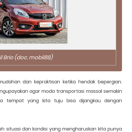
l Brio (doc. mobil88)
mudahan dan kepraktisan ketika hendak bepergian.
engupayakan agar moda transportasi massal semakin
a tempat yang kita tuju bisa dijangkau dengan
eh situasi dan kondisi yang mengharuskan kita punya