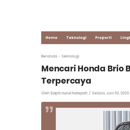
Home
Teknologi
Properti
Ling
Beranda
›
teknologi
Mencari Honda Brio 
Terpercaya
Oleh
Sapti nurul hidayati
Selasa, Juni 30, 2020