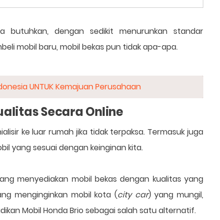
a butuhkan, dengan sedikit menurunkan standar
mbeli mobil baru, mobil bekas pun tidak apa-apa.
Indonesia UNTUK Kemajuan Perusahaan
ualitas Secara Online
lisir ke luar rumah jika tidak terpaksa. Termasuk juga
bil yang sesuai dengan keinginan kita.
ang menyediakan mobil bekas dengan kualitas yang
yang menginginkan mobil kota (
city car
) yang mungil,
adikan Mobil Honda Brio sebagai salah satu alternatif.