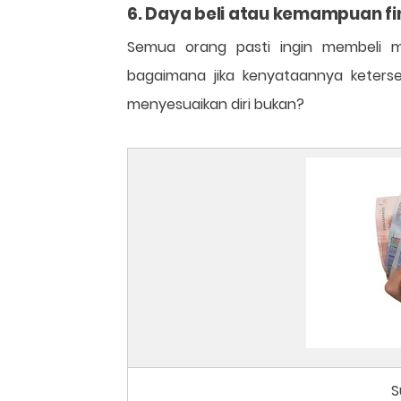
6. Daya beli atau kemampuan fin
Semua orang pasti ingin membeli m
bagaimana jika kenyataannya keters
menyesuaikan diri bukan?
S