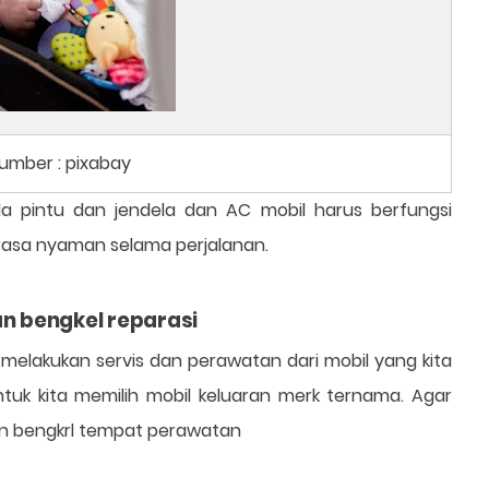
umber : pixabay
a pintu dan jendela dan AC mobil harus berfungsi
asa nyaman selama perjalanan.
n bengkel reparasi
 melakukan servis dan perawatan dari mobil yang kita
tuk kita memilih mobil keluaran merk ternama. Agar
an bengkrl tempat perawatan