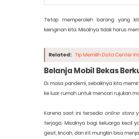
Tetap memperoleh barang yang kit
keinginan kita. Misalnya tidak harus me
Related:
Tip Memilih Data Center 
Belanja Mobil Bekas Berk
Di masa pandemi, sebaiknya kita meminia
ke luar rumah untuk mencari rujukan mo
Karena saat ini tersedia
online store
y
terjaga. Misalnya bagi keluarga kecil 
gesit, lincah, dan irit mungkin bisa menj