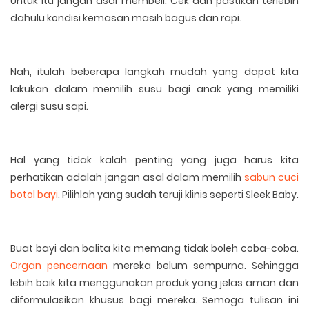
Untuk itu jangan asal membeli. Cek dan pastikan terlebih
dahulu kondisi kemasan masih bagus dan rapi.
Nah, itulah beberapa langkah mudah yang dapat kita
lakukan dalam memilih susu bagi anak yang memiliki
alergi susu sapi.
Hal yang tidak kalah penting yang juga harus kita
perhatikan adalah jangan asal dalam memilih
sabun cuci
botol bayi
. Pilihlah yang sudah teruji klinis seperti Sleek Baby.
Buat bayi dan balita kita memang tidak boleh coba-coba.
Organ pencernaan
mereka belum sempurna. Sehingga
lebih baik kita menggunakan produk yang jelas aman dan
diformulasikan khusus bagi mereka. Semoga tulisan ini