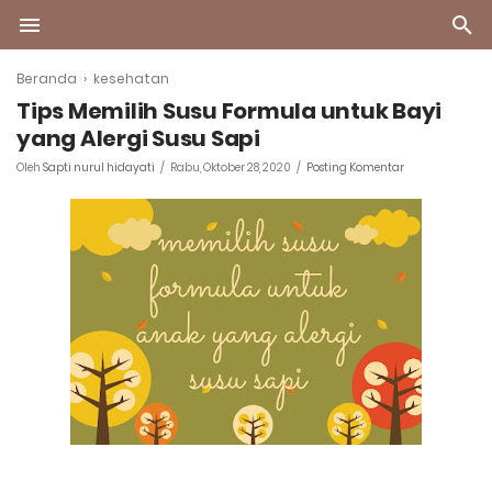
Beranda
›
kesehatan
Tips Memilih Susu Formula untuk Bayi
yang Alergi Susu Sapi
Oleh
Sapti nurul hidayati
Rabu, Oktober 28, 2020
Posting Komentar