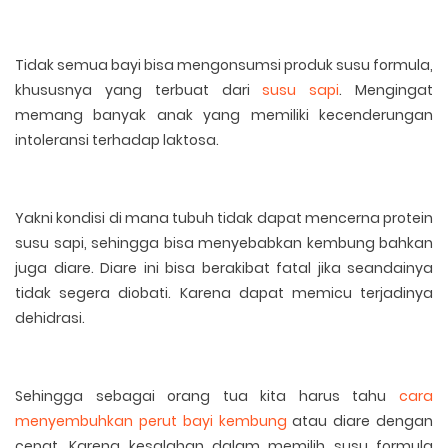
Tidak semua bayi bisa mengonsumsi produk susu formula,
khususnya yang terbuat dari
susu sapi
. Mengingat
memang banyak anak yang memiliki kecenderungan
intoleransi terhadap laktosa.
Yakni kondisi di mana tubuh tidak dapat mencerna protein
susu sapi, sehingga bisa menyebabkan kembung bahkan
juga diare. Diare ini bisa berakibat fatal jika seandainya
tidak segera diobati. Karena dapat memicu terjadinya
dehidrasi.
Sehingga sebagai orang tua kita harus tahu
cara
menyembuhkan perut bayi kembung
atau diare dengan
cepat. Karena kesalahan dalam memilih susu formula