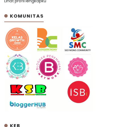
Lihat profil lengkapku
KOMUNITAS
KEB