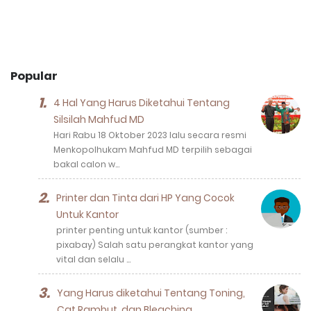
Popular
4 Hal Yang Harus Diketahui Tentang
Silsilah Mahfud MD
Hari Rabu 18 Oktober 2023 lalu secara resmi
Menkopolhukam Mahfud MD terpilih sebagai
bakal calon w…
Printer dan Tinta dari HP Yang Cocok
Untuk Kantor
printer penting untuk kantor (sumber :
pixabay) Salah satu perangkat kantor yang
vital dan selalu …
Yang Harus diketahui Tentang Toning,
Cat Rambut, dan Bleaching