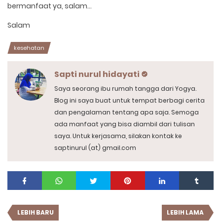
bermanfaat ya, salam...
Salam
kesehatan
Sapti nurul hidayati
Saya seorang ibu rumah tangga dari Yogya.
Blog ini saya buat untuk tempat berbagi cerita
dan pengalaman tentang apa saja. Semoga
ada manfaat yang bisa diambil dari tulisan
saya. Untuk kerjasama, silakan kontak ke
saptinurul (at) gmail.com
LEBIH BARU
LEBIH LAMA