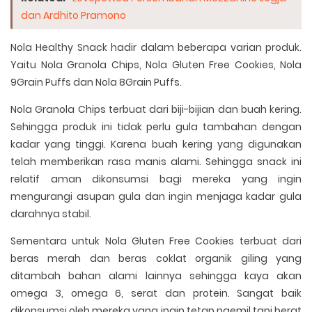
dan Ardhito Pramono
Nola Healthy Snack hadir dalam beberapa varian produk.
Yaitu Nola Granola Chips, Nola Gluten Free Cookies, Nola
9Grain Puffs dan Nola 8Grain Puffs.
Nola Granola Chips terbuat dari biji-bijian dan buah kering.
Sehingga produk ini tidak perlu gula tambahan dengan
kadar yang tinggi. Karena buah kering yang digunakan
telah memberikan rasa manis alami. Sehingga snack ini
relatif aman dikonsumsi bagi mereka yang ingin
mengurangi asupan gula dan ingin menjaga kadar gula
darahnya stabil.
Sementara untuk Nola Gluten Free Cookies terbuat dari
beras merah dan beras coklat organik giling yang
ditambah bahan alami lainnya sehingga kaya akan
omega 3, omega 6, serat dan protein. Sangat baik
dikonsumsi oleh mereka yang ingin tetap ngemil tapi berat