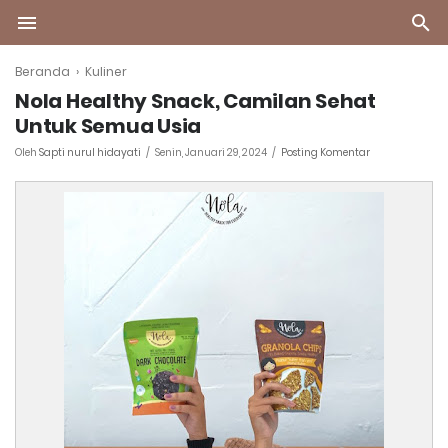
Beranda
›
Kuliner
Nola Healthy Snack, Camilan Sehat
Untuk Semua Usia
Oleh
Sapti nurul hidayati
Senin, Januari 29, 2024
Posting Komentar