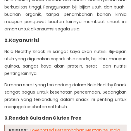
berkualitas tinggi. Penggunaan biji-bijian utuh, dan buah-
buahan organik, tanpa penambahan bahan kimia
maupun pengawet buatan lainnya membuat snack ini
aman untuk dikonsumsi segala usia.
2. Kaya nutrisi
Nola Healthy Snack ini sangat kaya akan nutrisi. Biji-bijian
utuh yang digunakan seperti chia seeds, biji labu, maupun
quinoa, sangat kaya akan protein, serat dan nutrisi
penting lainnya.
Di mana serat yang terkandung dalam Nola Healthy Snack
sangat bagus untuk kesehatan pencernaan. Sedangkan
protein yang terkandung dalam snack ini penting untuk
menjaga kesehatan sel tubuh.
3. Rendah Gula dan Gluten Free
Related:
Lovepotted Persembahan Mezzanine Jogja