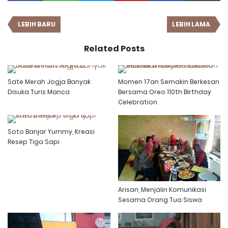
LEBIH BARU
LEBIH LAMA
Related Posts
Sate Merah Jogja Banyak
Momen 17an Semakin Berkesan
Disuka Turis Manca
Bersama Oreo 110th Birthday
Celebration
Soto Banjar Yummy, Kreasi
Resep Tiga Sapi
Arisan, Menjalin Komunikasi
Sesama Orang Tua Siswa