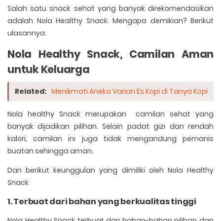
Salah satu snack sehat yang banyak direkomendasikan
adalah Nola Healthy Snack. Mengapa demikian? Berikut
ulasannya.
Nola Healthy Snack, Camilan Aman
untuk Keluarga
Related:
Menikmati Aneka Varian Es Kopi di Tanya Kopi
Nola healthy Snack merupakan camilan sehat yang
banyak dijadikan pilihan. Selain padat gizi dan rendah
kalori, camilan ini juga tidak mengandung pemanis
buatan sehingga aman.
Dan berikut keunggulan yang dimiliki oleh Nola Healthy
Snack
1. Terbuat dari bahan yang berkualitas tinggi
Nola Healthy Snack terbuat dari bahan-bahan pilihan dan