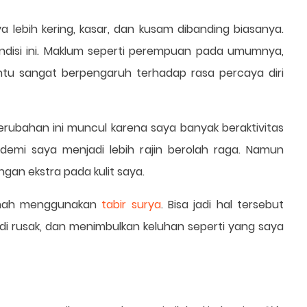
aya lebih kering, kasar, dan kusam dibanding biasanya.
ndisi ini. Maklum seperti perempuan pada umumnya,
tu sangat berpengaruh terhadap rasa percaya diri
perubahan ini muncul karena saya banyak beraktivitas
emi saya menjadi lebih rajin berolah raga. Namun
gan ekstra pada kulit saya.
ernah menggunakan
tabir surya
. Bisa jadi hal tersebut
i rusak, dan menimbulkan keluhan seperti yang saya