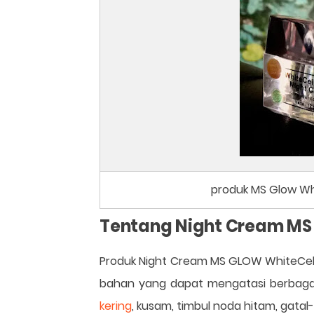
produk MS Glow Wh
Tentang Night Cream M
Produk Night Cream MS GLOW WhiteCe
bahan yang dapat mengatasi berbaga
kering
, kusam, timbul noda hitam, gatal-