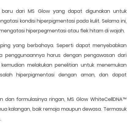
 baru dari MS Glow yang dapat digunakan untuk
tasi kondisi hiperpigmentasi pada kulit. Selama ini,
engatasi hiperpegmentasi atau flek hitam di wajah.
mping yang berbahaya. Seperti dapat menyebabkan
ehingga penggunaannya harus dengan pengawasan dari
ow kemudian melakukan penelitian untuk menemukan
salah hiperpigmentasi dengan aman, dan dapat
n dan formulasinya ringan, MS Glow WhiteCellDNA™
mua kalangan, baik remaja maupun dewasa. Termasuk
.