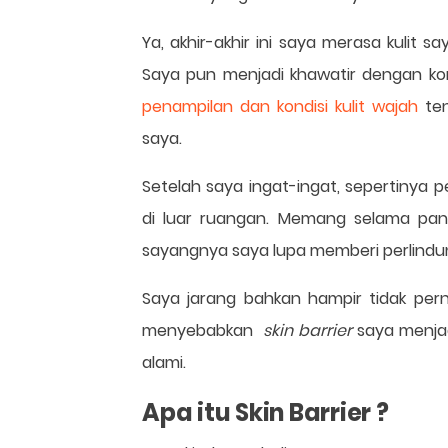
Ya, akhir-akhir ini saya merasa kulit s
Saya pun menjadi khawatir dengan ko
penampilan dan kondisi kulit wajah
ten
saya.
Setelah saya ingat-ingat, sepertinya 
di luar ruangan. Memang selama pand
sayangnya saya lupa memberi perlindun
Saya jarang bahkan hampir tidak p
menyebabkan
skin barrier
saya menjad
alami.
Apa itu Skin Barrier ?