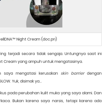
ellDNA™ Night Cream (doc.pri)
ing terjadi secara tidak sengaja. Untungnya saat ini
ght Cream yang ampuh untuk mengatasinya.
man saya mengatasi kerusakan
skin barrier
dengan
W. Yuk, disimak ya...
okus pada perubahan kulit muka yang saya alami. Dan
kaca. Bukan karena saya narsis, tetapi karena ada