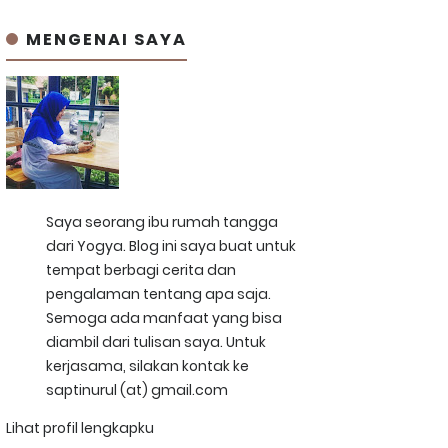
MENGENAI SAYA
Saya seorang ibu rumah tangga
dari Yogya. Blog ini saya buat untuk
tempat berbagi cerita dan
pengalaman tentang apa saja.
Semoga ada manfaat yang bisa
diambil dari tulisan saya. Untuk
kerjasama, silakan kontak ke
saptinurul (at) gmail.com
Lihat profil lengkapku