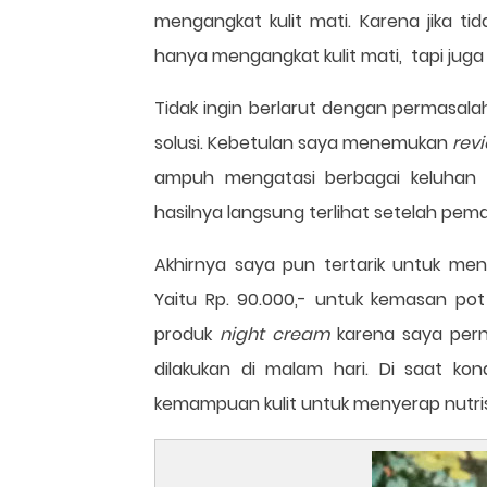
mengangkat kulit mati. Karena jika tida
hanya mengangkat kulit mati, tapi jug
Tidak ingin berlarut dengan permasala
solusi. Kebetulan saya menemukan
rev
ampuh mengatasi berbagai keluhan
hasilnya langsung terlihat setelah pema
Akhirnya saya pun tertarik untuk men
Yaitu Rp. 90.000,- untuk kemasan pot
produk
night cream
karena saya perna
dilakukan di malam hari. Di saat kon
kemampuan kulit untuk menyerap nutrisi