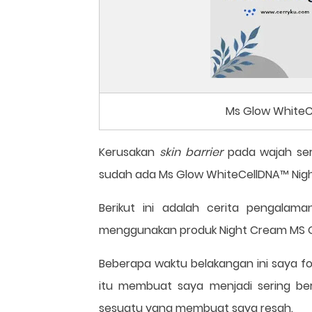
Ms Glow WhiteC
Kerusakan
skin barrier
pada wajah ser
sudah ada Ms Glow WhiteCellDNA™ Ni
Berikut ini adalah cerita pengala
menggunakan produk Night Cream MS GLO
Beberapa waktu belakangan ini saya f
itu membuat saya menjadi sering ber
sesuatu yang membuat saya resah.