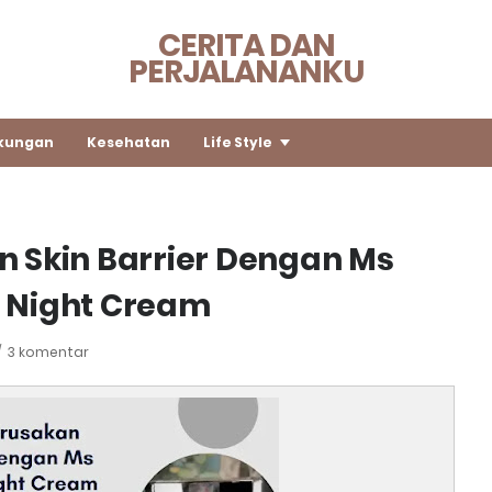
CERITA DAN
PERJALANANKU
kungan
Kesehatan
Life Style
 Skin Barrier Dengan Ms
 Night Cream
3 komentar