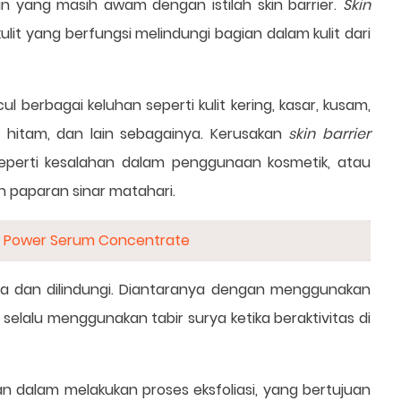
 yang masih awam dengan istilah skin barrier.
Skin
ulit yang berfungsi melindungi bagian dalam kulit dari
 berbagai keluhan seperti kulit kering, kasar, kusam,
k hitam, dan lain sebagainya. Kerusakan
skin barrier
Seperti kesalahan dalam penggunaan kosmetik, atau
an paparan sinar matahari.
ye Power Serum Concentrate
ga dan dilindungi. Diantaranya dengan menggunakan
selalu menggunakan tabir surya ketika beraktivitas di
ihan dalam melakukan proses eksfoliasi, yang bertujuan