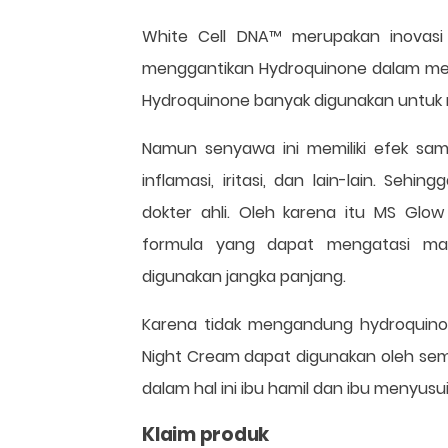
White Cell DNA™ merupakan inovasi
menggantikan Hydroquinone dalam menga
Hydroquinone banyak digunakan untuk m
Namun senyawa ini memiliki efek sa
inflamasi, iritasi, dan lain-lain. S
dokter ahli. Oleh karena itu MS Gl
formula yang dapat mengatasi ma
digunakan jangka panjang.
Karena tidak mengandung hydroquino
Night Cream dapat digunakan oleh se
dalam hal ini ibu hamil dan ibu menyusui
Klaim produk